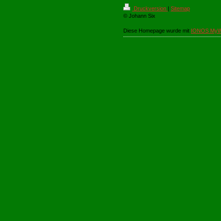
Druckversion
|
Sitemap
© Johann Six
Diese Homepage wurde mit
IONOS MyW